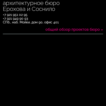
архитектурное бюро
Ерохова и Соснило
+7 921 951 02 95
+7 921 949 90 93
СПб., наб. Мойки, дом 90, офис 401
общий обзор проектов бюро »