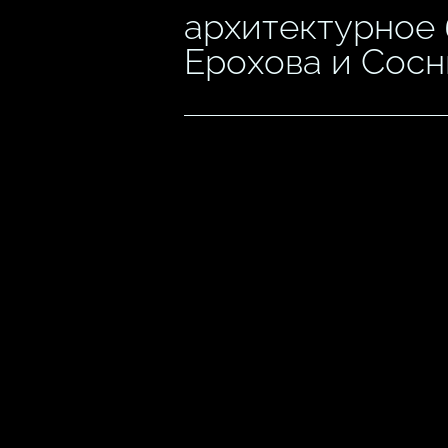
архитектурное
Ерохова и Сос