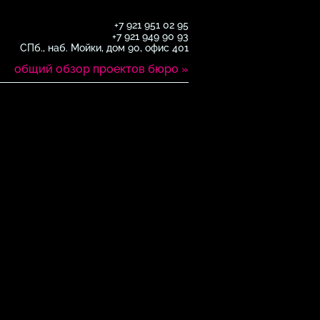
+7 921 951 02 95
+7 921 949 90 93
СПб., наб. Мойки, дом 90, офис 401
общий обзор проектов бюро »